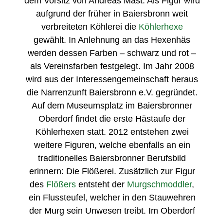
dem Vorsitz von Andreas Mast. Als Figur wird
aufgrund der früher in Baiersbronn weit
verbreiteten Köhlerei die
Köhlerhexe
gewählt. In Anlehnung an das Hexenhäs
werden dessen Farben – schwarz und rot –
als Vereinsfarben festgelegt. Im Jahr 2008
wird aus der Interessengemeinschaft heraus
die Narrenzunft Baiersbronn e.V. gegründet.
Auf dem Museumsplatz im Baiersbronner
Oberdorf findet die erste Hästaufe der
Köhlerhexen statt. 2012 entstehen zwei
weitere Figuren, welche ebenfalls an ein
traditionelles Baiersbronner Berufsbild
erinnern: Die Flößerei. Zusätzlich zur Figur
des
Flößers
entsteht der
Murgschmoddler
,
ein Flussteufel, welcher in den Stauwehren
der Murg sein Unwesen treibt. Im Oberdorf