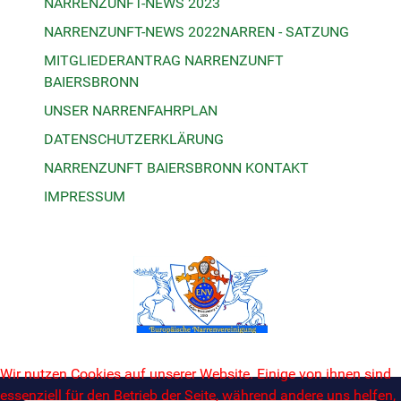
NARRENZUNFT-NEWS 2023
NARRENZUNFT-NEWS 2022
NARREN - SATZUNG
MITGLIEDERANTRAG NARRENZUNFT
BAIERSBRONN
UNSER NARRENFAHRPLAN
DATENSCHUTZERKLÄRUNG
NARRENZUNFT BAIERSBRONN KONTAKT
IMPRESSUM
Wir nutzen Cookies auf unserer Website. Einige von ihnen sind
essenziell für den Betrieb der Seite, während andere uns helfen,